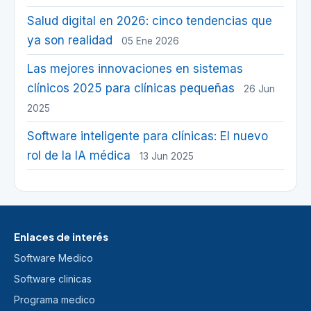
Salud digital en 2026: cinco tendencias que
ya son realidad
05 Ene 2026
Las mejores innovaciones en sistemas
clínicos 2025 para clínicas pequeñas
26 Jun
2025
Software inteligente para clínicas: El nuevo
rol de la IA médica
13 Jun 2025
Enlaces de interés
Software Medico
Software clinicas
Programa medico