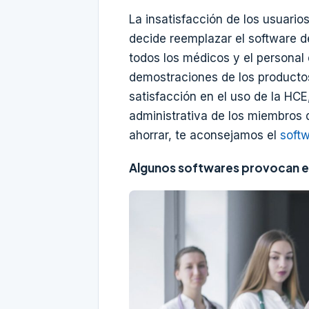
La insatisfacción de los usuario
decide reemplazar el software de 
todos los médicos y el personal 
demostraciones de los productos
satisfacción en el uso de la HC
administrativa de los miembros
ahorrar, te aconsejamos el
soft
Algunos softwares provocan e