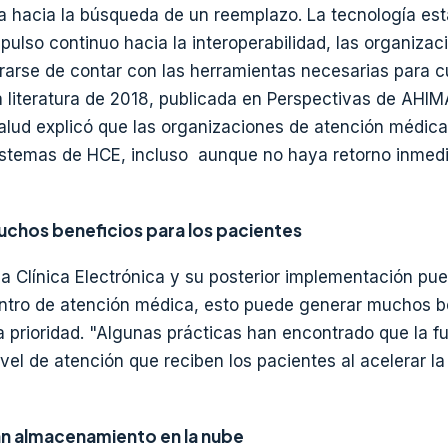
a hacia la búsqueda de un reemplazo. La tecnología est
pulso continuo hacia la interoperabilidad, las organizac
arse de contar con las herramientas necesarias para c
a literatura de 2018, publicada en Perspectivas de AHI
salud explicó que las organizaciones de atención médic
istemas de HCE, incluso aunque no haya retorno inmedi
chos beneficios para los pacientes
ria Clínica Electrónica y su posterior implementación pu
ntro de atención médica, esto puede generar muchos b
a prioridad. "Algunas prácticas han encontrado que la f
el de atención que reciben los pacientes al acelerar la
an almacenamiento en la nube