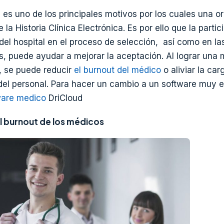
s es uno de los principales motivos por los cuales una o
la Historia Clínica Electrónica. Es por ello que la parti
del hospital en el proceso de selección, así como en la
, puede ayudar a mejorar la aceptación. Al lograr una
E, se puede reducir
el burnout del médico
o aliviar la car
 del personal. Para hacer un cambio a un software muy
ware medico
DriCloud
l burnout de los médicos