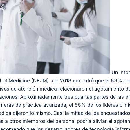
Un info
l of Medicine (NEJM) del 2018 encontró que el 83% de
cutivos de atención médica relacionaron el agotamiento 
aciones. Aproximadamente tres cuartas partes de las e
rmeras de práctica avanzada, el 56% de los líderes clín
dica dijeron lo mismo. Casi la mitad de los encuestados
as a otros miembros del personal podría aliviar el agota
ecomendó que los desarrolladores de tecnología informá