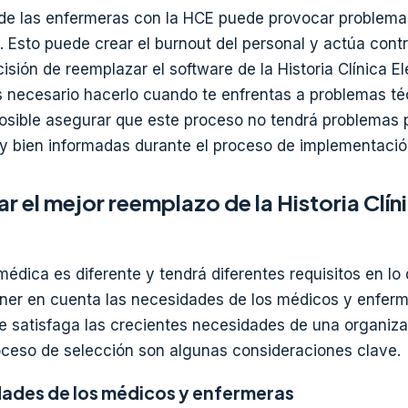
 de las enfermeras con la HCE puede provocar problemas
. Esto puede crear el burnout del personal y actúa contr
sión de reemplazar el software de la Historia Clínica E
es necesario hacerlo cuando te enfrentas a problemas té
posible asegurar que este proceso no tendrá problemas 
y bien informadas durante el proceso de implementació
r el mejor reemplazo de la Historia Clín
édica es diferente y tendrá diferentes requisitos en lo
tener en cuenta las necesidades de los médicos y enferm
e satisfaga las crecientes necesidades de una organiza
oceso de selección son algunas consideraciones clave.
dades de los médicos y enfermeras