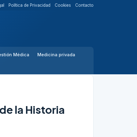
gal
Política de Privacidad
Cookies
Contacto
stión Médica
Medicina privada
e la Historia