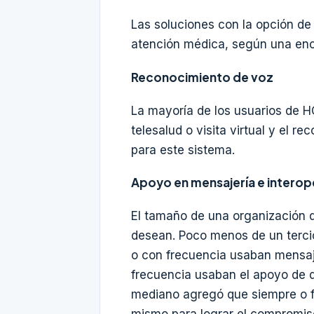
Las soluciones con la opción de
atención médica, según una enc
Reconocimiento de voz
La mayoría de los usuarios de H
telesalud o visita virtual y el 
para este sistema.
Apoyo en mensajería e interop
El tamaño de una organización d
desean. Poco menos de un terci
o con frecuencia usaban mensaje
frecuencia usaban el apoyo de d
mediano agregó que siempre o f
mismo para lograr el compromiso