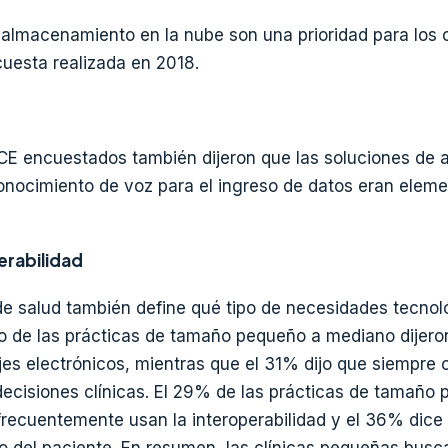
 almacenamiento en la nube son una prioridad para los 
uesta realizada en 2018.
CE encuestados también dijeron que las soluciones de a
reconocimiento de voz para el ingreso de datos eran elem
erabilidad
e salud también define qué tipo de necesidades tecnol
o de las prácticas de tamaño pequeño a mediano dijero
s electrónicos, mientras que el 31% dijo que siempre 
ecisiones clínicas. El 29% de las prácticas de tamaño
recuentemente usan la interoperabilidad y el 36% dice
 del paciente. En resumen, las clínicas pequeñas busca