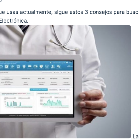
ue usas actualmente, sigue estos 3 consejos para busca
Electrónica.
La