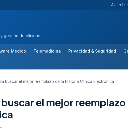
Aviso Le
 y gestión de clínicas
tware Médico
Telemedicina
Privacidad & Seguridad
Ge
a buscar el mejor reemplazo de la Historia Clínica Electrónica
 buscar el mejor reemplazo d
ica
zo