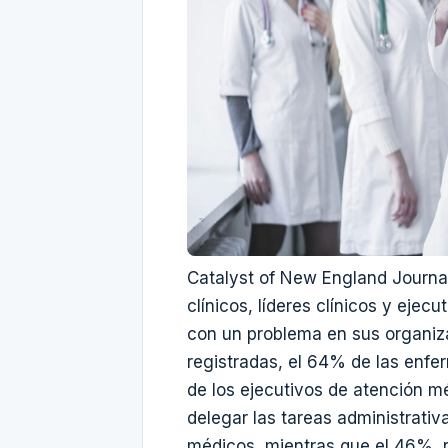
Catalyst of New England Journa
clínicos, líderes clínicos y eje
con un problema en sus organiz
registradas, el 64% de las enfe
de los ejecutivos de atención mé
delegar las tareas administrativ
médicos, mientras que el 46% r