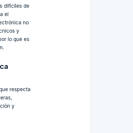
 difíciles de
a el
lectrónica no
cnicos y
por lo que es
n.
ica
 que respecta
eras,
ción y