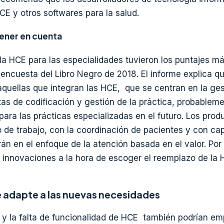
CE y otros softwares para la salud.
ener en cuenta
la HCE para las especialidades tuvieron los puntajes má
encuesta del Libro Negro de 2018. El informe explica qu
aquellas que integran las HCE, que se centran en la gest
tas de codificación y gestión de la práctica, probablem
ara las prácticas especializadas en el futuro. Los prod
jo de trabajo, con la coordinación de pacientes y con c
rán en el enfoque de la atención basada en el valor. Por
 innovaciones a la hora de escoger el reemplazo de la H
 adapte a las nuevas necesidades
es y la falta de funcionalidad de HCE también podrían em