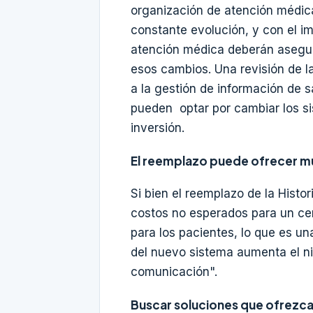
organización de atención médic
constante evolución, y con el im
atención médica deberán asegur
esos cambios. Una revisión de l
a la gestión de información de 
pueden optar por cambiar los s
inversión.
El reemplazo puede ofrecer mu
Si bien el reemplazo de la Histo
costos no esperados para un ce
para los pacientes, lo que es un
del nuevo sistema aumenta el niv
comunicación".
Buscar soluciones que ofrezc