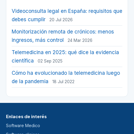
Videoconsulta legal en España: requisitos que
debes cumplir
20 Jul 2026
Monitorización remota de crónicos: menos
ingresos, más control
24 Mar 2026
Telemedicina en 2025: qué dice la evidencia
científica
02 Sep 2025
Cómo ha evolucionado la telemedicina luego
de la pandemia
18 Jul 2022
Enlaces de interés
Software Medico