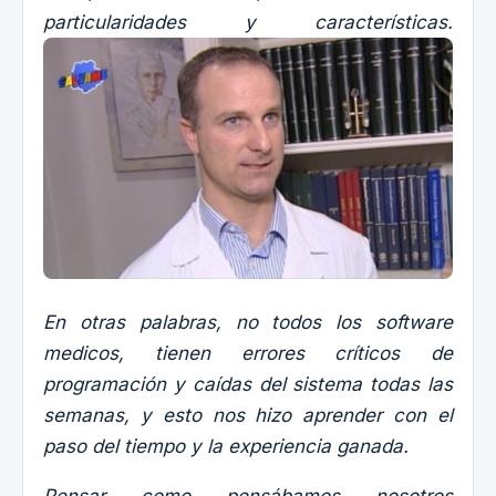
particularidades y características.
En otras palabras, no todos los software
medicos, tienen errores críticos de
programación y caídas del sistema todas las
semanas, y esto nos hizo aprender con el
paso del tiempo y la experiencia ganada.