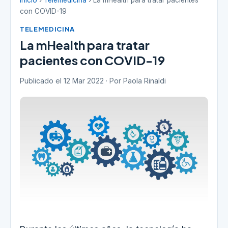
Inicio
›
Telemedicina
› La mHealth para tratar pacientes
con COVID-19
TELEMEDICINA
La mHealth para tratar
pacientes con COVID-19
Publicado el 12 Mar 2022 · Por Paola Rinaldi