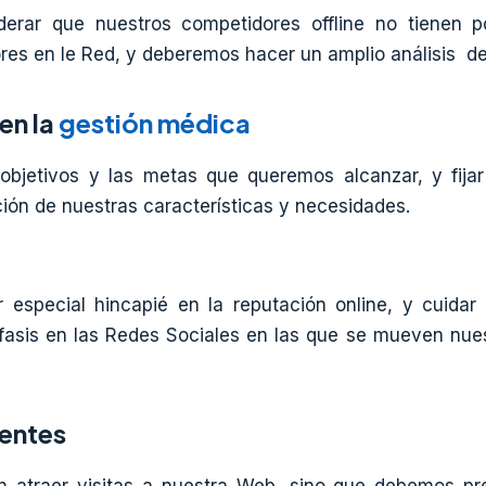
erar que nuestros competidores offline no tienen p
es en le Red, y deberemos hacer un amplio análisis de
en la
gestión médica
objetivos y las metas que queremos alcanzar, y fijar 
ción de nuestras características y necesidades.
 especial hincapié en la reputación online, y cuidar
fasis en las Redes Sociales en las que se mueven nues
ientes