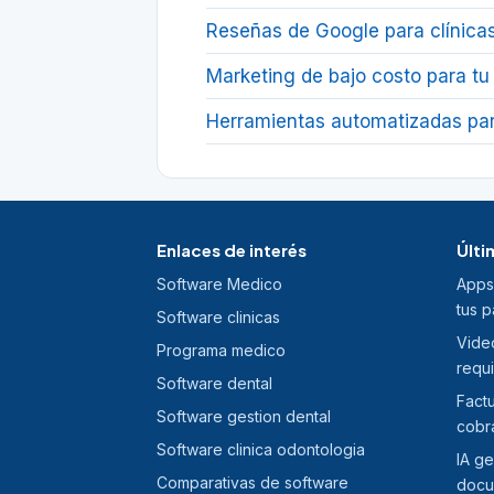
Reseñas de Google para clínicas
Marketing de bajo costo para tu 
Herramientas automatizadas pa
Enlaces de interés
Últi
Software Medico
Apps
tus p
Software clinicas
Video
Programa medico
requi
Software dental
Fact
Software gestion dental
cobra
Software clinica odontologia
IA ge
Comparativas de software
docum