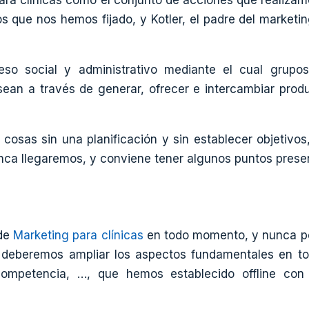
s que nos hemos fijado, y Kotler, el padre del marketi
so social y administrativo mediante el cual grupos
sean a través de generar, ofrecer e intercambiar prod
 cosas sin una planificación y sin establecer objetivos
ca llegaremos, y conviene tener algunos puntos prese
 de
Marketing para clínicas
en todo momento, y nunca per
 él deberemos ampliar los aspectos fundamentales en t
 competencia, …, que hemos establecido offline con