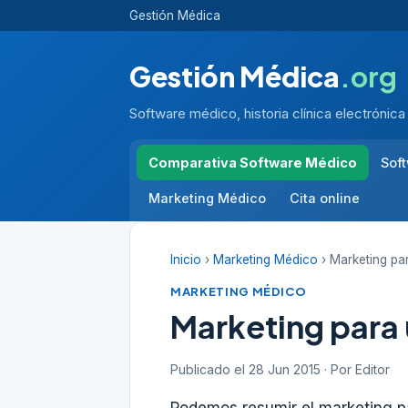
Gestión Médica
Gestión Médica
.org
Software médico, historia clínica electrónica
Comparativa Software Médico
Sof
Marketing Médico
Cita online
Inicio
›
Marketing Médico
› Marketing par
MARKETING MÉDICO
Marketing para 
Publicado el 28 Jun 2015 · Por Editor
Podemos resumir el marketing pa