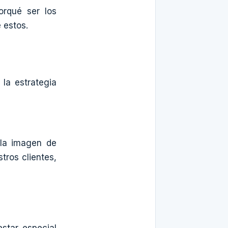
orqué ser los
 estos.
la estrategia
 la imagen de
tros clientes,