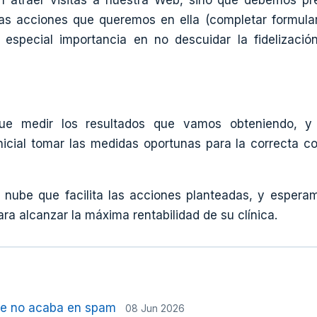
 atraer visitas a nuestra Web, sino que debemos pre
las acciones que queremos en ella (completar formular
 especial importancia en no descuidar la fidelizació
 medir los resultados que vamos obteniendo, y 
inicial tomar las medidas oportunas para la correcta 
 nube que facilita las acciones planteadas, y espera
ra alcanzar la máxima rentabilidad de su clínica.
que no acaba en spam
08 Jun 2026