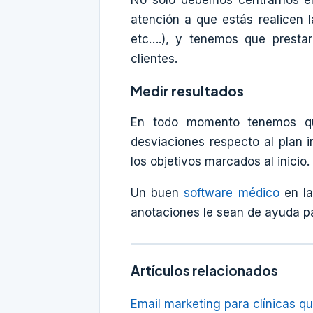
No solo debemos centrarnos en
atención a que estás realicen 
etc….), y tenemos que prestar
clientes.
Medir resultados
En todo momento tenemos que
desviaciones respecto al plan 
los objetivos marcados al inicio.
Un buen
software médico
en la
anotaciones le sean de ayuda pa
Artículos relacionados
Email marketing para clínicas 