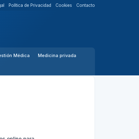
gal
Política de Privacidad
Cookies
Contacto
stión Médica
Medicina privada
os online para