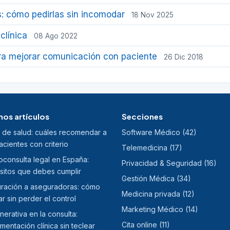
: cómo pedirlas sin incomodar
18 Nov 2025
clínica
08 Ago 2022
ra mejorar comunicación con paciente
26 Dic 2018
mos artículos
Secciones
 de salud: cuáles recomendar a
Software Médico (42)
acientes con criterio
Telemedicina (17)
consulta legal en España:
Privacidad & Seguridad (16)
sitos que debes cumplir
Gestión Médica (34)
uración a aseguradoras: cómo
Medicina privada (12)
r sin perder el control
Marketing Médico (14)
nerativa en la consulta:
Cita online (11)
entación clínica sin teclear