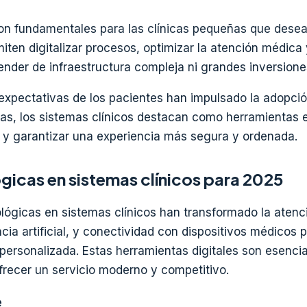
son fundamentales para las clínicas pequeñas que dese
miten digitalizar procesos, optimizar la atención médica
nder de infraestructura compleja ni grandes inversione
expectativas de los pacientes han impulsado la adopci
las, los sistemas clínicos destacan como herramientas 
d y garantizar una experiencia más segura y ordenada.
gicas en sistemas clínicos para 2025
lógicas en sistemas clínicos han transformado la atenc
ncia artificial, y conectividad con dispositivos médicos
 personalizada. Estas herramientas digitales son esenci
recer un servicio moderno y competitivo.
e