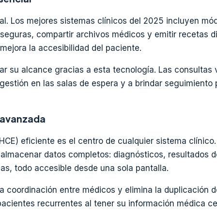
al. Los mejores sistemas clínicos del 2025 incluyen mó
seguras, compartir archivos médicos y emitir recetas di
y mejora la accesibilidad del paciente.
r su alcance gracias a esta tecnología. Las consultas v
gestión en las salas de espera y a brindar seguimiento 
a avanzada
(HCE) eficiente es el centro de cualquier sistema clínico.
lmacenar datos completos: diagnósticos, resultados de
as, todo accesible desde una sola pantalla.
la coordinación entre médicos y elimina la duplicación 
pacientes recurrentes al tener su información médica ce