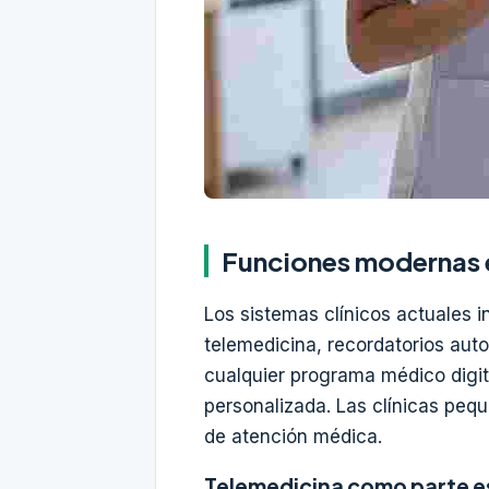
Funciones modernas e
Los sistemas clínicos actuales 
telemedicina, recordatorios aut
cualquier programa médico digita
personalizada. Las clínicas pequ
de atención médica.
Telemedicina como parte e