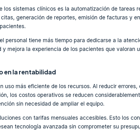
 los sistemas clínicos es la automatización de tareas re
 citas, generación de reportes, emisión de facturas y e
 pacientes.
 el personal tiene más tiempo para dedicarse a la atenc
 y mejora la experiencia de los pacientes que valoran u
 en la rentabilidad
n uso más eficiente de los recursos. Al reducir errores, 
ión, los costos operativos se reducen considerablemen
nción sin necesidad de ampliar el equipo.
ciones con tarifas mensuales accesibles. Esto los con
desean tecnología avanzada sin comprometer su presupu