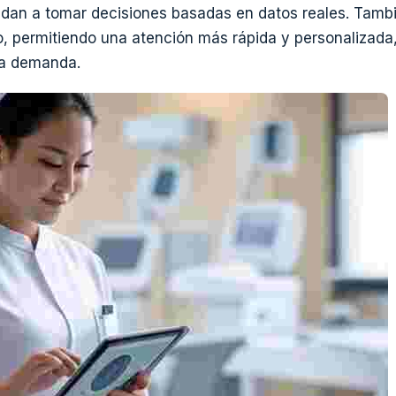
udan a tomar decisiones basadas en datos reales. Tamb
o, permitiendo una atención más rápida y personalizada,
lta demanda.