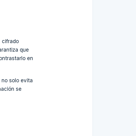
 cifrado
arantiza que
ontrastarlo en
no solo evita
mación se