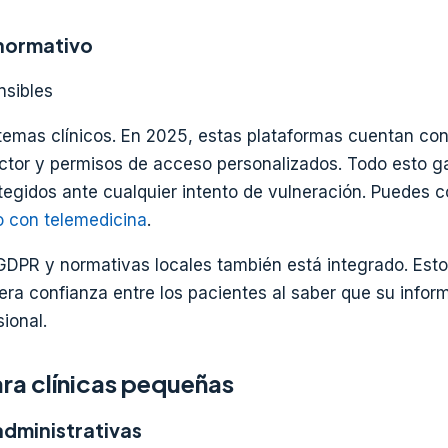
normativo
nsibles
stemas clínicos. En 2025, estas plataformas cuentan con
ctor y permisos de acceso personalizados. Todo esto g
tegidos ante cualquier intento de vulneración. Puedes c
 con telemedicina
.
DPR y normativas locales también está integrado. Esto 
era confianza entre los pacientes al saber que su infor
ional.
ara clínicas pequeñas
administrativas