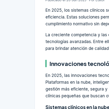
En 2025, los sistemas clínicos 
eficiencia. Estas soluciones per
cumplimiento normativo sin depe
La creciente competencia y las 
tecnologías avanzadas. Entre el
para brindar atención de calida
Innovaciones tecnoló
En 2025, las innovaciones tecno
Plataformas en la nube, intelige
gestión más eficiente, segura y
clínicas pequeñas que buscan of
Sistemas clínicos en la nub