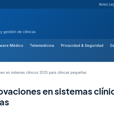
Aviso Le
 y gestión de clínicas
tware Médico
Telemedicina
Privacidad & Seguridad
Ge
es en sistemas clínicos 2025 para clínicas pequeñas
ovaciones en sistemas clín
ñas