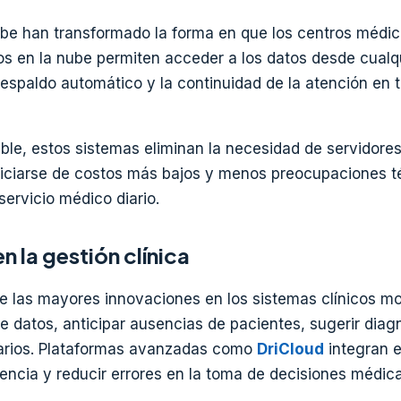
ube han transformado la forma en que los centros médi
os en la nube permiten acceder a los datos desde cualqu
l respaldo automático y la continuidad de la atención en 
ble, estos sistemas eliminan la necesidad de servidores
iciarse de costos más bajos y menos preocupaciones té
servicio médico diario.
en la gestión clínica
a de las mayores innovaciones en los sistemas clínicos m
de datos, anticipar ausencias de pacientes, sugerir diag
orarios. Plataformas avanzadas como
DriCloud
integran 
encia y reducir errores en la toma de decisiones médica