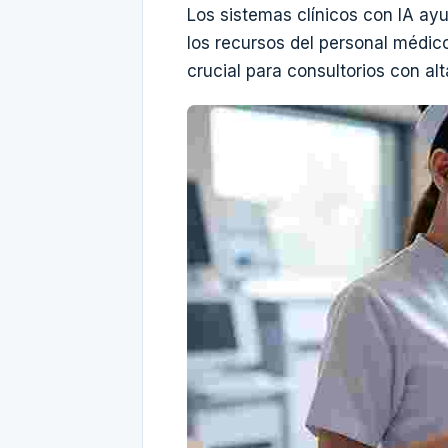
Los sistemas clínicos con IA ay
los recursos del personal médic
crucial para consultorios con a