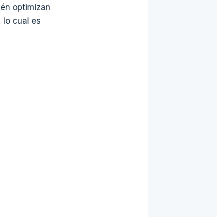
ién optimizan
 lo cual es