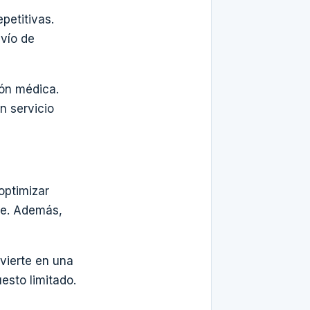
petitivas.
nvío de
ión médica.
n servicio
optimizar
te. Además,
vierte en una
esto limitado.