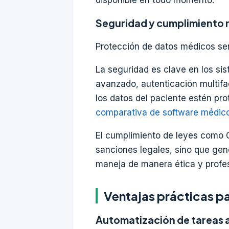
Seguridad y cumplimiento 
Protección de datos médicos se
La seguridad es clave en los si
avanzado, autenticación multifa
los datos del paciente estén pro
comparativa de software médico
El cumplimiento de leyes como G
sanciones legales, sino que gen
maneja de manera ética y profes
Ventajas prácticas p
Automatización de tareas 