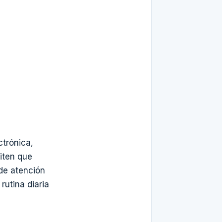
ctrónica,
iten que
nde atención
rutina diaria