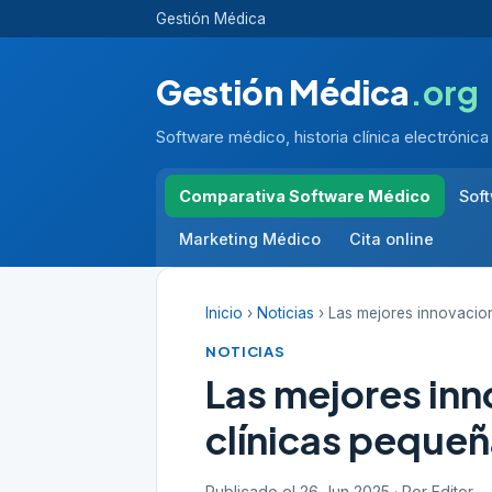
Gestión Médica
Gestión Médica
.org
Software médico, historia clínica electrónica
Comparativa Software Médico
Sof
Marketing Médico
Cita online
Inicio
›
Noticias
› Las mejores innovacion
NOTICIAS
Las mejores inn
clínicas peque
Publicado el 26 Jun 2025 · Por Editor