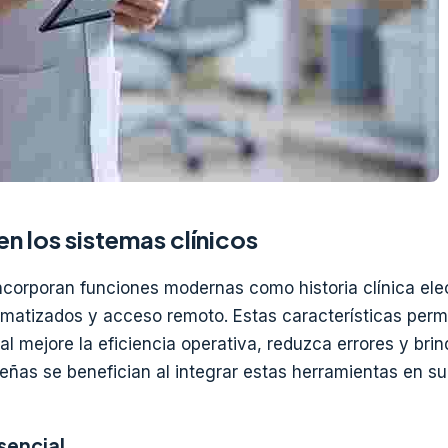
n los sistemas clínicos
incorporan funciones modernas como historia clínica ele
omatizados y acceso remoto. Estas características perm
l mejore la eficiencia operativa, reduzca errores y bri
eñas se benefician al integrar estas herramientas en su 
sencial